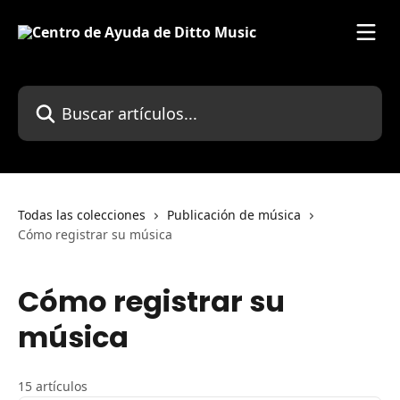
Ir al contenido principal
Buscar artículos...
Todas las colecciones
Publicación de música
Cómo registrar su música
Cómo registrar su
música
15 artículos