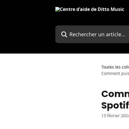
Passer au contenu principal
Rechercher un article...
Toutes les col
Comment puis-
Comme
Spotif
13 février 202