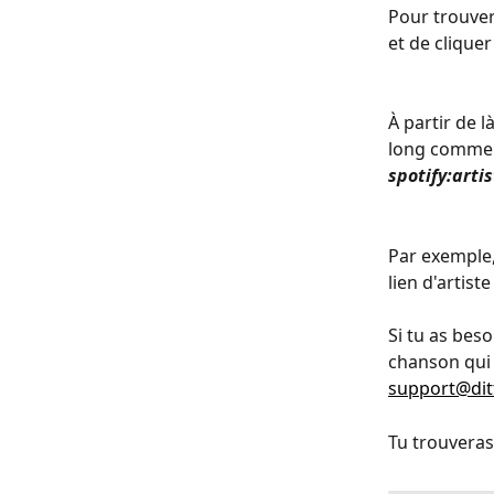
Pour trouver 
et de cliquer
À partir de l
long comme d
spotify:artist
Par exemple,
lien d'artist
Si tu as beso
chanson qui 
support@di
Tu trouveras