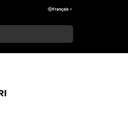
Français
RI