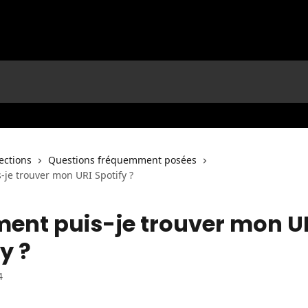
lections
Questions fréquemment posées
je trouver mon URI Spotify ?
nt puis-je trouver mon U
y ?
4