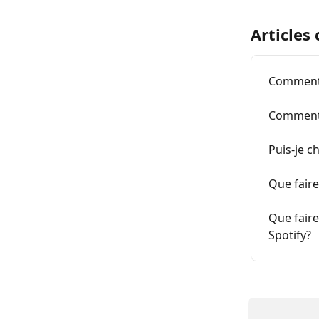
Articles
Comment m
Comment 
Puis-je c
Que faire
Que faire
Spotify?