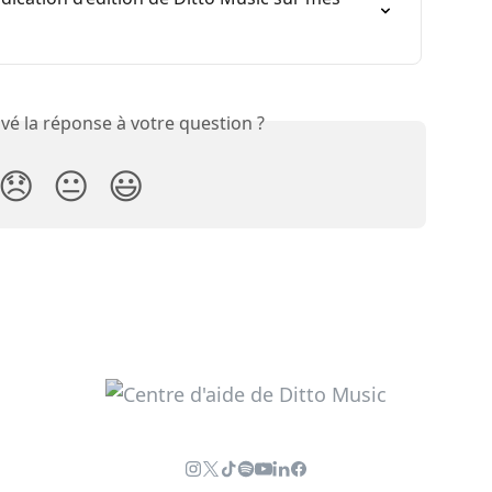
vé la réponse à votre question ?
😞
😐
😃