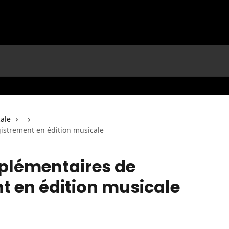
cale
istrement en édition musicale
plémentaires de
t en édition musicale