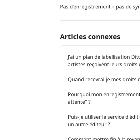
Pas d’enregistrement = pas de sy
Articles connexes
J'ai un plan de labellisation D
artistes reçoivent leurs droits 
Quand recevrai-je mes droits d
Pourquoi mon enregistrement de
attente" ?
Puis-je utiliser le service d'édi
un autre éditeur ?
Comment mettre fin à la revend