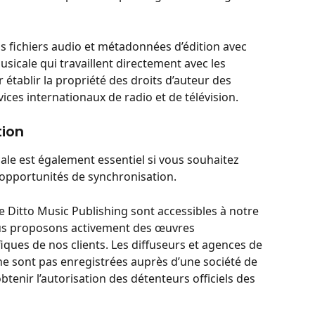
s fichiers audio et métadonnées d’édition avec 
sicale qui travaillent directement avec les 
 établir la propriété des droits d’auteur des 
ices internationaux de radio et de télévision.
tion
ale est également essentiel si vous souhaitez 
opportunités de synchronisation.
 Ditto Music Publishing sont accessibles à notre 
ous proposons activement des œuvres 
ques de nos clients. Les diffuseurs et agences de 
 ne sont pas enregistrées auprès d’une société de 
obtenir l’autorisation des détenteurs officiels des 