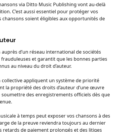
hansons via Ditto Music Publishing vont au-delà 
ition. C’est aussi essentiel pour protéger vos 
s chansons soient éligibles aux opportunités de 
auteur
auprès d’un réseau international de sociétés 
 frauduleuses et garantit que les bonnes parties 
nnus au niveau du droit d’auteur.
 collective appliquent un système de priorité 
nt la propriété des droits d’auteur d’une œuvre 
e soumettre des enregistrements officiels dès que 
venue.
usicale à temps peut exposer vos chansons à des 
harge de la preuve reviendra toujours au dernier 
s retards de paiement prolongés et des litiges 