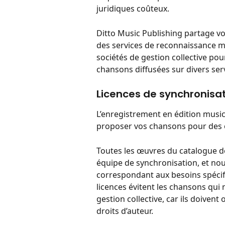
juridiques coûteux.
Ditto Music Publishing partage vo
des services de reconnaissance mu
sociétés de gestion collective pour
chansons diffusées sur divers serv
Licences de synchronisa
L’enregistrement en édition music
proposer vos chansons pour des 
Toutes les œuvres du catalogue de
équipe de synchronisation, et n
correspondant aux besoins spécifi
licences évitent les chansons qui
gestion collective, car ils doivent 
droits d’auteur.