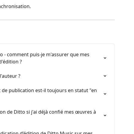
nchronisation.
itto - comment puis-je m'assurer que mes 
d'édition ?
'auteur ?
 publication est-il toujours en statut "en 
tion de Ditto si j'ai déjà confié mes œuvres à 
ication d’édition de Ditto Music sur mes 