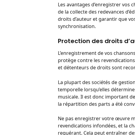
Les avantages d’enregistrer vos c
de la collecte des redevances d’éd
droits d’auteur et garantir que vo
synchronisation.
Protection des droits d’
L’enregistrement de vos chansons 
protège contre les revendications
et détenteurs de droits sont reco
La plupart des sociétés de gestion
temporelle lorsqu’elles détermine
musicale. Il est donc important d
la répartition des parts a été con
Ne pas enregistrer votre œuvre m
revendications infondées, et la c
requérant. Cela peut entraîner de