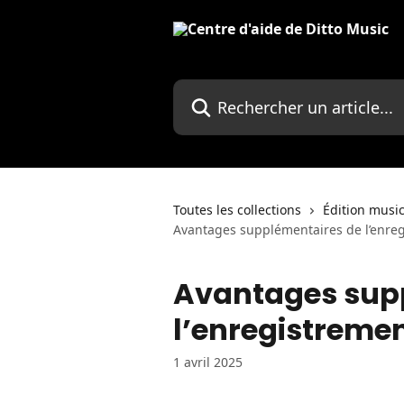
Passer au contenu principal
Rechercher un article...
Toutes les collections
Édition musi
Avantages supplémentaires de l’enreg
Avantages sup
l’enregistremen
1 avril 2025