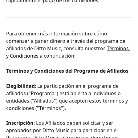
rápidamente el pago de tus comisiones.
Para obtener más información sobre cómo 
comenzar a ganar dinero a través del programa de 
afiliados de Ditto Music, consulta nuestros 
Términos 
y Condiciones
 a continuación:
Términos y Condiciones del Programa de Afiliados
Elegibilidad
: La participación en el programa de 
afiliados ("Programa") está abierta a individuos o 
entidades ("Afiliados") que acepten estos términos y 
condiciones ("Términos").
Inscripción
: Los Afiliados deben solicitar y ser 
aprobados por Ditto Music para participar en el 
Programa. Ditto Music se reserva el derecho de 