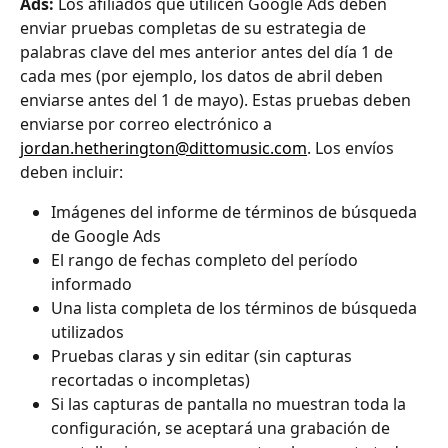
Ads:
 Los afiliados que utilicen Google Ads deben 
enviar pruebas completas de su estrategia de 
palabras clave del mes anterior antes del día 1 de 
cada mes (por ejemplo, los datos de abril deben 
enviarse antes del 1 de mayo). Estas pruebas deben 
enviarse por correo electrónico a 
jordan.hetherington@dittomusic.com
. Los envíos 
deben incluir:
Imágenes del informe de términos de búsqueda 
de Google Ads
El rango de fechas completo del período 
informado
Una lista completa de los términos de búsqueda 
utilizados
Pruebas claras y sin editar (sin capturas 
recortadas o incompletas)
Si las capturas de pantalla no muestran toda la 
configuración, se aceptará una grabación de 