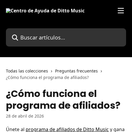
Ir al contenido principal
Buscar artículos...
Todas las colecciones
Preguntas frecuentes
¿Cómo funciona el programa de afiliados?
¿Cómo funciona el
programa de afiliados?
28 de abril de 2026
Únete al 
programa de afiliados de Ditto Music
 y gana 