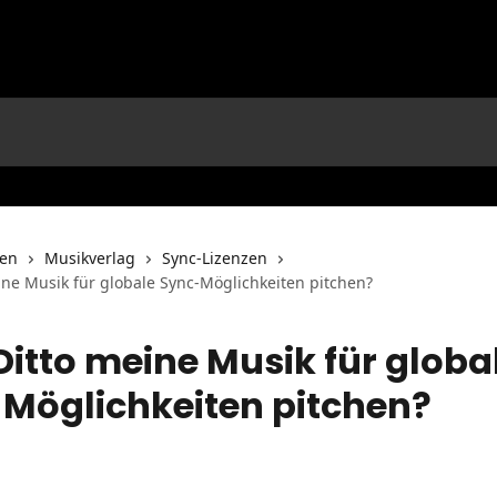
nen
Musikverlag
Sync-Lizenzen
ine Musik für globale Sync-Möglichkeiten pitchen?
Ditto meine Musik für globa
Möglichkeiten pitchen?