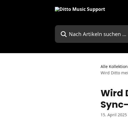
Zum Hauptinhalt springen
Nach Artikeln suchen …
Alle Kollektio
Wird Ditto me
Wird 
Sync-
15. April 2025