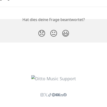
Hat dies deine Frage beantwortet?
😞
😐
😃