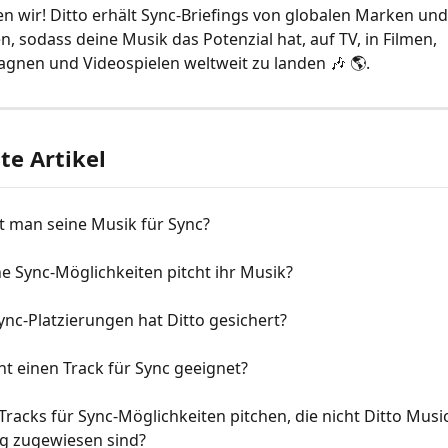
en wir! Ditto erhält Sync-Briefings von globalen Marken und
 sodass deine Musik das Potenzial hat, auf TV, in Filmen, 
nen und Videospielen weltweit zu landen 🎶 🌎.
e Artikel
t man seine Musik für Sync?
e Sync-Möglichkeiten pitcht ihr Musik?
nc-Platzierungen hat Ditto gesichert?
t einen Track für Sync geeignet?
Tracks für Sync-Möglichkeiten pitchen, die nicht Ditto Music
ng zugewiesen sind?