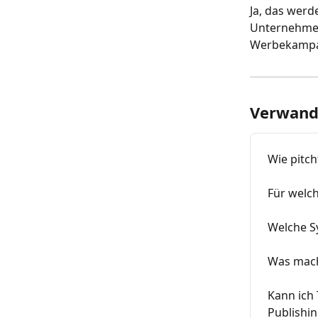
Ja, das werd
Unternehmen,
Werbekampag
Verwandt
Wie pitch
Für welch
Welche Sy
Was mach
Kann ich 
Publishi