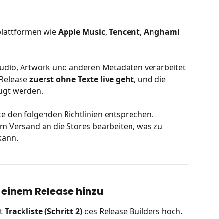
lattformen wie 
Apple Music
, 
Tencent
, 
Anghami
udio, Artwork und anderen Metadaten verarbeitet 
Release 
zuerst ohne Texte live geht
, und die 
fügt werden.
te den folgenden Richtlinien entsprechen.
em Versand an die Stores bearbeiten, was zu 
kann.
 einem Release hinzu
t 
Trackliste (Schritt 2)
 des Release Builders hoch.