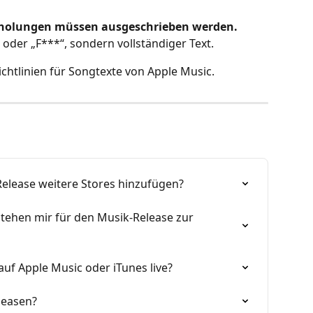
erholungen müssen ausgeschrieben werden.
“ oder „F***“, sondern vollständiger Text.
richtlinien für Songtexte von Apple Music.
elease weitere Stores hinzufügen?
tehen mir für den Musik-Release zur 
auf Apple Music oder iTunes live?
leasen?