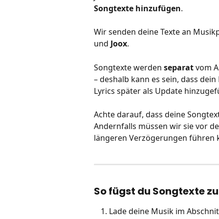
Songtexte hinzufügen
.
Wir senden deine Texte an Musikp
und 
Joox
.
Songtexte werden 
separat
 vom A
– deshalb kann es sein, dass dein 
Lyrics später als Update hinzuge
Achte darauf, dass deine Songtex
Andernfalls müssen wir sie vor d
längeren Verzögerungen führen 
So fügst du Songtexte zu
Lade deine Musik im Abschnit