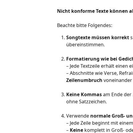
Nicht konforme Texte können a
Beachte bitte Folgendes:
Songtexte müssen korrekt
 
übereinstimmen.
Formatierung wie bei Gedic
– Jede Textzeile erhält einen
– Abschnitte wie Verse, Refr
Zeilenumbruch
 voneinander
Keine Kommas
 am Ende der 
ohne Satzzeichen.
Verwende 
normale Groß- un
– Jede Zeile beginnt mit einem
– 
Keine
 komplett in Groß- od