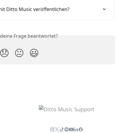
it Ditto Music veröffentlichen?
 deine Frage beantwortet?
😞
😐
😃