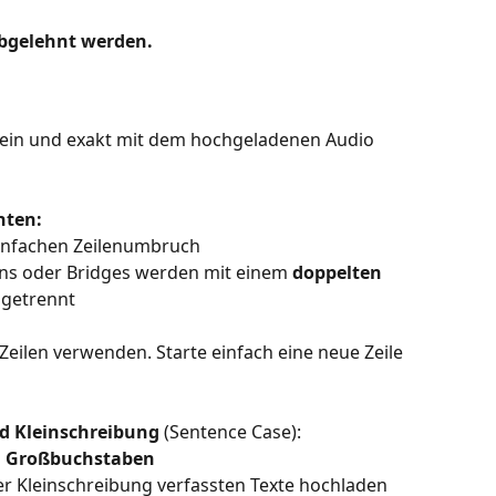
bgelehnt werden.
sein und exakt mit dem hochgeladenen Audio 
hten:
 einfachen Zeilenumbruch
ains oder Bridges werden mit einem 
doppelten 
 getrennt
Zeilen verwenden. Starte einfach eine neue Zeile 
d Kleinschreibung
 (Sentence Case):
 
Großbuchstaben
er Kleinschreibung verfassten Texte hochladen