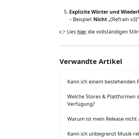
Explizite Wörter und Wied
– Beispiel: 
Nicht
 „(Refrain x3)
👉 Lies 
hier
 die vollständigen Stil
Verwandte Artikel
Kann ich einem bestehenden R
Welche Stores & Plattformen s
Verfügung?
Warum ist mein Release nicht 
Kann ich unbegrenzt Musik re