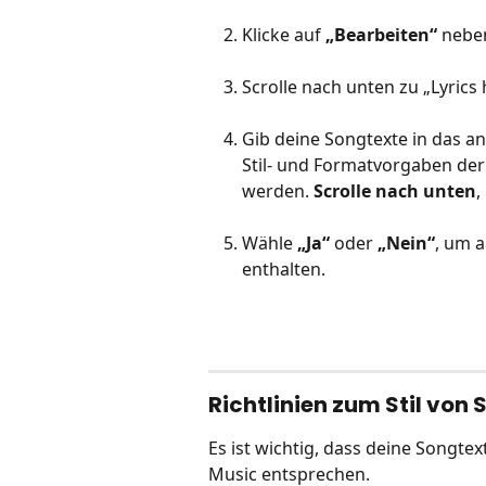
Klicke auf 
„Bearbeiten“
 nebe
Scrolle nach unten zu „Lyrics 
Gib deine Songtexte in das an
Stil- und Formatvorgaben der
werden. 
Scrolle nach unten
,
Wähle 
„Ja“
 oder 
„Nein“
, um 
enthalten.
Richtlinien zum Stil von
Es ist wichtig, dass deine Songtex
Music entsprechen.