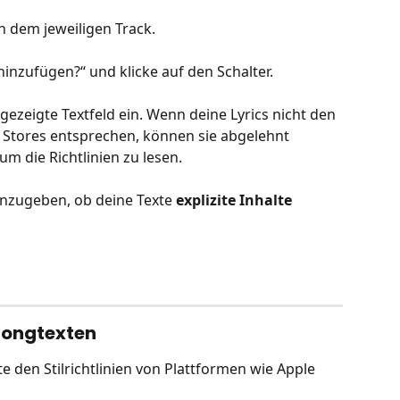
n dem jeweiligen Track.
hinzufügen?“ und klicke auf den Schalter.
gezeigte Textfeld ein. Wenn deine Lyrics nicht den 
 Stores entsprechen, können sie abgelehnt 
 um die Richtlinien zu lesen.
anzugeben, ob deine Texte 
explizite Inhalte
 Songtexten
te den Stilrichtlinien von Plattformen wie Apple 