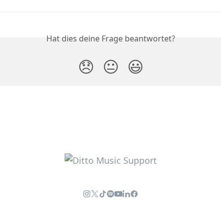
Hat dies deine Frage beantwortet?
😞
😐
😃