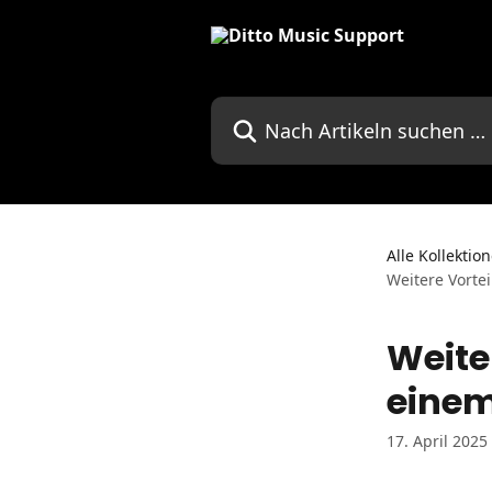
Zum Hauptinhalt springen
Nach Artikeln suchen …
Alle Kollektio
Weitere Vorte
Weite
einem
17. April 2025