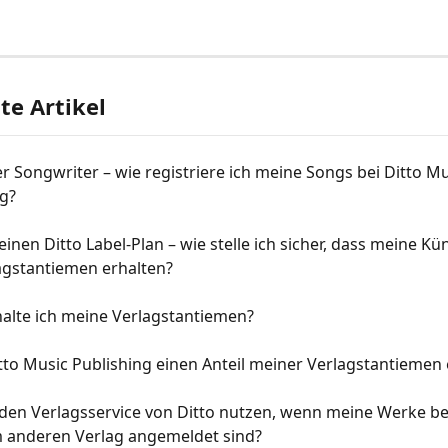
e Artikel
er Songwriter – wie registriere ich meine Songs bei Ditto Mu
ng?
einen Ditto Label-Plan – wie stelle ich sicher, dass meine Kün
agstantiemen erhalten?
alte ich meine Verlagstantiemen?
tto Music Publishing einen Anteil meiner Verlagstantiemen 
den Verlagsservice von Ditto nutzen, wenn meine Werke ber
m anderen Verlag angemeldet sind?