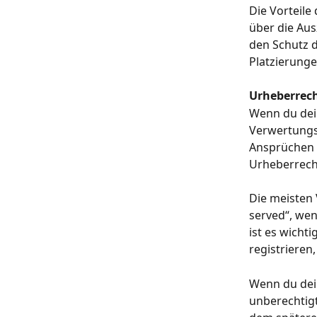
Die Vorteile
über die Aus
den Schutz d
Platzierung
Urheberrec
Wenn du dei
Verwertungsg
Ansprüchen u
Urheberrech
Die meisten 
served“, wen
ist es wicht
registrieren
Wenn du dein
unberechtigt