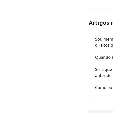
Artigos 
Sou memb
direitos
Quando s
Será que
antes de 
Como eu 