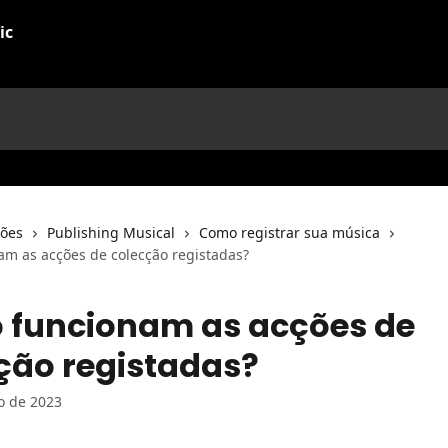
ções
Publishing Musical
Como registrar sua música
m as acções de colecção registadas?
funcionam as acções de
ção registadas?
ro de 2023