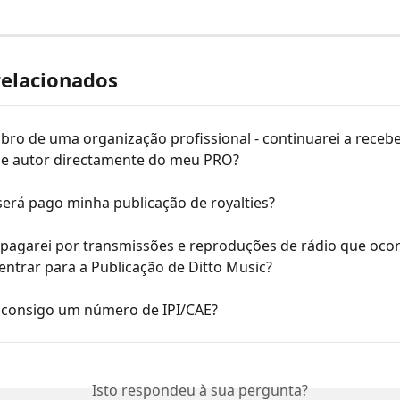
relacionados
ro de uma organização profissional - continuarei a recebe
 de autor directamente do meu PRO?
erá pago minha publicação de royalties?
 pagarei por transmissões e reproduções de rádio que oco
entrar para a Publicação de Ditto Music?
consigo um número de IPI/CAE?
Isto respondeu à sua pergunta?