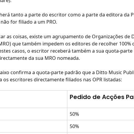
hare).
lherá tanto a parte do escritor como a parte da editora da 
 não for filiado a um PRO.
ar as coisas, existe um agrupamento de Organizações de Di
MRO) que também impedem os editores de recolher 100% d
stes casos, o escritor receberá também a sua quota-parte 
irectamente da sua MRO nomeada.
ixo confirma a quota-parte padrão que a Ditto Music Publ
a os escritores directamente filiados nas OPR listadas:
Pedido de Acções P
50%
50%