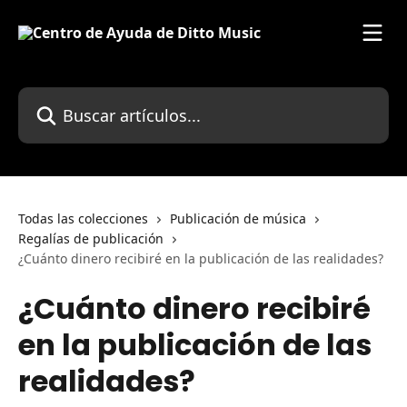
Ir al contenido principal
Buscar artículos...
Todas las colecciones
Publicación de música
Regalías de publicación
¿Cuánto dinero recibiré en la publicación de las realidades?
¿Cuánto dinero recibiré
en la publicación de las
realidades?