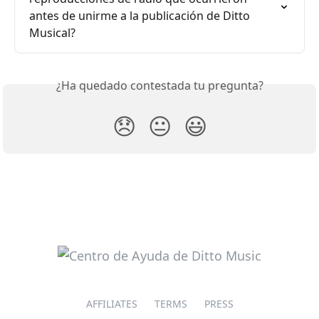
antes de unirme a la publicación de Ditto 
Musical?
¿Ha quedado contestada tu pregunta?
😞
😐
😃
AFFILIATES
TERMS
PRESS