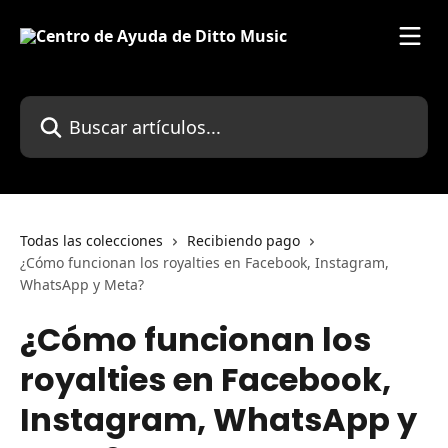
Ir al contenido principal
Buscar artículos...
Todas las colecciones
Recibiendo pago
¿Cómo funcionan los royalties en Facebook, Instagram,
WhatsApp y Meta?
¿Cómo funcionan los
royalties en Facebook,
Instagram, WhatsApp y